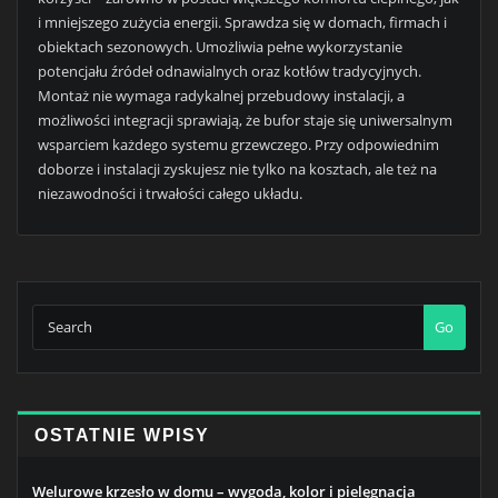
i mniejszego zużycia energii. Sprawdza się w domach, firmach i
obiektach sezonowych. Umożliwia pełne wykorzystanie
potencjału źródeł odnawialnych oraz kotłów tradycyjnych.
Montaż nie wymaga radykalnej przebudowy instalacji, a
możliwości integracji sprawiają, że bufor staje się uniwersalnym
wsparciem każdego systemu grzewczego. Przy odpowiednim
doborze i instalacji zyskujesz nie tylko na kosztach, ale też na
niezawodności i trwałości całego układu.
Go
OSTATNIE WPISY
Welurowe krzesło w domu – wygoda, kolor i pielęgnacja