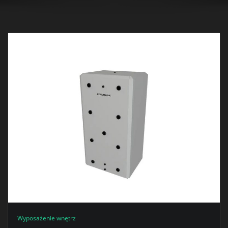
Wyposażenie wnętrz