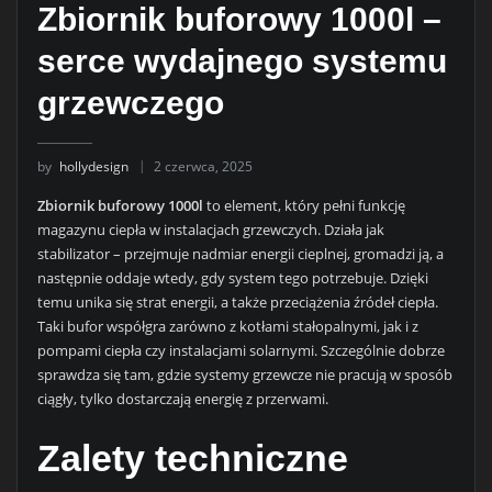
Zbiornik buforowy 1000l –
serce wydajnego systemu
grzewczego
by
hollydesign
2 czerwca, 2025
Zbiornik buforowy 1000l
to element, który pełni funkcję
magazynu ciepła w instalacjach grzewczych. Działa jak
stabilizator – przejmuje nadmiar energii cieplnej, gromadzi ją, a
następnie oddaje wtedy, gdy system tego potrzebuje. Dzięki
temu unika się strat energii, a także przeciążenia źródeł ciepła.
Taki bufor współgra zarówno z kotłami stałopalnymi, jak i z
pompami ciepła czy instalacjami solarnymi. Szczególnie dobrze
sprawdza się tam, gdzie systemy grzewcze nie pracują w sposób
ciągły, tylko dostarczają energię z przerwami.
Zalety techniczne