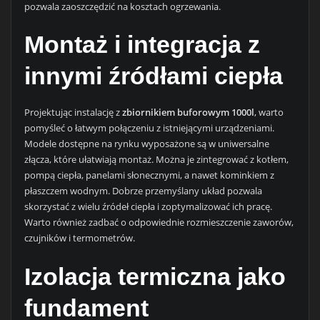
pozwala zaoszczędzić na kosztach ogrzewania.
Montaż i integracja z
innymi źródłami ciepła
Projektując instalację z
zbiornikiem buforowym 1000l
, warto
pomyśleć o łatwym połączeniu z istniejącymi urządzeniami.
Modele dostępne na rynku wyposażone są w uniwersalne
złącza, które ułatwiają montaż. Można je zintegrować z kotłem,
pompą ciepła, panelami słonecznymi, a nawet kominkiem z
płaszczem wodnym. Dobrze przemyślany układ pozwala
skorzystać z wielu źródeł ciepła i zoptymalizować ich pracę.
Warto również zadbać o odpowiednie rozmieszczenie zaworów,
czujników i termometrów.
Izolacja termiczna jako
fundament