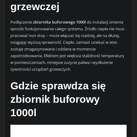
grzewczej
Podłączenie
zbiornika buforowego 1000l
do instalacji zmienia
sposób funkcjonowania całego systemu. Źródło ciepła nie musi
pracować non stop – może włączać się rzadziej, ale na dłużej,
osiągając wyższą sprawność. Ciepło, zamiast uciekać w eter,
zostaje zmagazynowane i oddane w momencie
zapotrzebowania. Efektem jest większa stabilność temperatury
w pomieszczeniach, mniejsze zużycie paliwa i wydłużenie
żywotności urządzeń grzewczych.
Gdzie sprawdza się
zbiornik buforowy
1000l