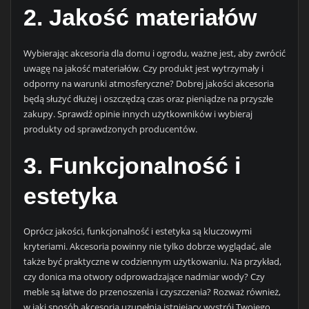
2. Jakość materiałów
Wybierając akcesoria dla domu i ogrodu, ważne jest, aby zwrócić
uwagę na jakość materiałów. Czy produkt jest wytrzymały i
odporny na warunki atmosferyczne? Dobrej jakości akcesoria
będą służyć dłużej i oszczędzą czas oraz pieniądze na przyszłe
zakupy. Sprawdź opinie innych użytkowników i wybieraj
produkty od sprawdzonych producentów.
3. Funkcjonalność i
estetyka
Oprócz jakości, funkcjonalność i estetyka są kluczowymi
kryteriami. Akcesoria powinny nie tylko dobrze wyglądać, ale
także być praktyczne w codziennym użytkowaniu. Na przykład,
czy donica ma otwory odprowadzające nadmiar wody? Czy
meble są łatwe do przenoszenia i czyszczenia? Rozważ również,
w jaki sposób akcesoria uzupełnią istniejący wystrój Twojego