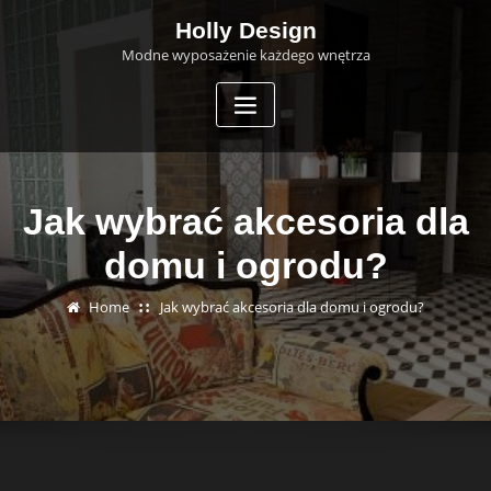
Skip
Holly Design
to
Modne wyposażenie każdego wnętrza
content
Jak wybrać akcesoria dla
domu i ogrodu?
Home
Jak wybrać akcesoria dla domu i ogrodu?