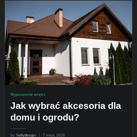
Wyposażenie wnętrz
Jak wybrać akcesoria dla
domu i ogrodu?
by
hollydesign
7 maja, 2026