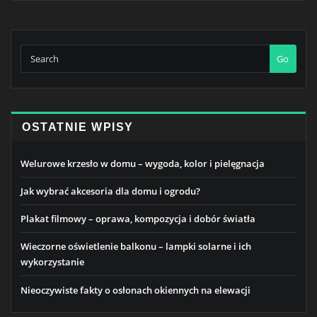
Go
OSTATNIE WPISY
Welurowe krzesło w domu – wygoda, kolor i pielęgnacja
Jak wybrać akcesoria dla domu i ogrodu?
Plakat filmowy – oprawa, kompozycja i dobór światła
Wieczorne oświetlenie balkonu – lampki solarne i ich
wykorzystanie
Nieoczywiste fakty o osłonach okiennych na elewacji