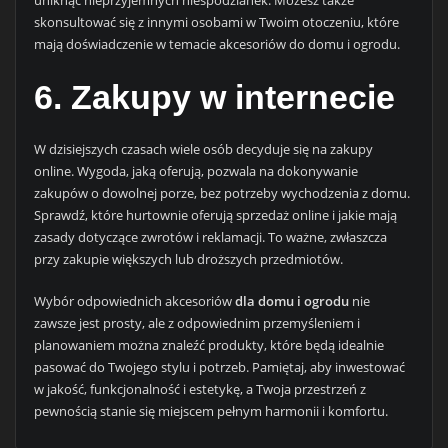
uniknąć nieprzyjemnych niespodzianek. Możesz także
skonsultować się z innymi osobami w Twoim otoczeniu, które
mają doświadczenie w temacie akcesoriów do domu i ogrodu.
6. Zakupy w internecie
W dzisiejszych czasach wiele osób decyduje się na zakupy
online. Wygoda, jaką oferują, pozwala na dokonywanie
zakupów o dowolnej porze, bez potrzeby wychodzenia z domu.
Sprawdź, które hurtownie oferują sprzedaż online i jakie mają
zasady dotyczące zwrotów i reklamacji. To ważne, zwłaszcza
przy zakupie większych lub droższych przedmiotów.
Wybór odpowiednich akcesoriów
dla domu i ogrodu
nie
zawsze jest prosty, ale z odpowiednim przemyśleniem i
planowaniem można znaleźć produkty, które będą idealnie
pasować do Twojego stylu i potrzeb. Pamiętaj, aby inwestować
w jakość, funkcjonalność i estetykę, a Twoja przestrzeń z
pewnością stanie się miejscem pełnym harmonii i komfortu.