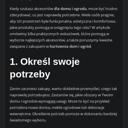
Kiedy szukasz akcesoriów
dla domu i ogrodu
, może być trudno
zdecydować, co jest naprawdę potrzebne. Wiele osób pragnie,
aby ich przestrzeń była funkcjonalna, estetyczna i komfortowa.
Jakie produkty pomogą w osiągnięciu tego celu? W artykule
omówimy kilka praktycznych wskazówek, które pomogą w
wyborze najlepszych akcesoriów, a także poruszymy kwestie
związane z zakupami w
hurtownia dom i ogród
.
1. Określ swoje
potrzeby
Zanim zaczniesz zakupy, warto dokładnie przemyśleć, czego tak
naprawdę potrzebujesz. Zastanów się, jakie obszary w Twoim
domu i ogrodzie wymagają uwagi. Może to być na przykład
potrzebna nowa donica, meble ogrodowe lub dekoracje
wewnętrzne. Określenie potrzeb pomoże w dokonaniu bardziej
świadomego wyboru.