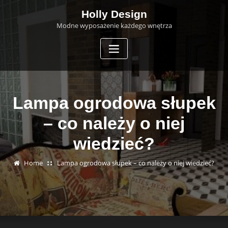
Skip
Holly Design
to
Modne wyposażenie każdego wnętrza
content
Lampa ogrodowa słupek
– co należy o niej
wiedzieć?
Home
Lampa ogrodowa słupek – co należy o niej wiedzieć?