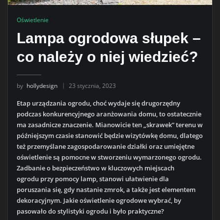
Oświetlenie
Lampa ogrodowa słupek –
co należy o niej wiedzieć?
by
hollydesign
23 stycznia, 2023
Etap urządzania ogrodu, choć wydaje się drugorzędny
podczas konkurencyjnego aranżowania domu, to ostatecznie
ma zasadnicze znaczenie. Mianowicie ten „skrawek” terenu w
późniejszym czasie stanowić będzie wizytówkę domu, dlatego
też przemyślane zagospodarowanie działki oraz umiejętne
oświetlenie są pomocne w stworzeniu wymarzonego ogrodu.
Zadbanie o bezpieczeństwo w kluczowych miejscach
ogrodu przy pomocy lamp, stanowi ułatwienie dla
poruszania się, gdy nastanie zmrok, a także jest elementem
dekoracyjnym. Jakie oświetlenie ogrodowe wybrać, by
pasowało do stylistyki ogrodu i było praktyczne?