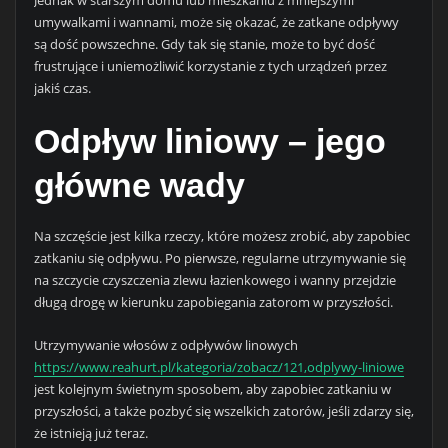
umywalkami i wannami, może się okazać, że zatkane odpływy
są dość powszechne. Gdy tak się stanie, może to być dość
frustrujące i uniemożliwić korzystanie z tych urządzeń przez
jakiś czas.
Odpływ liniowy – jego
główne wady
Na szczęście jest kilka rzeczy, które możesz zrobić, aby zapobiec
zatkaniu się odpływu. Po pierwsze, regularne utrzymywanie się
na szczycie czyszczenia zlewu łazienkowego i wanny przejdzie
długą drogę w kierunku zapobiegania zatorom w przyszłości.
Utrzymywanie włosów z odpływów linowych
https://www.reahurt.pl/kategoria/zobacz/121,odplywy-liniowe
jest kolejnym świetnym sposobem, aby zapobiec zatkaniu w
przyszłości, a także pozbyć się wszelkich zatorów, jeśli zdarzy się,
że istnieją już teraz.