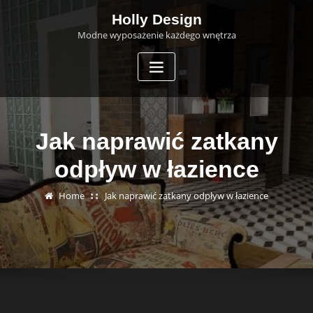
Skip
Holly Design
to
Modne wyposażenie każdego wnętrza
content
Jak naprawić zatkany
odpływ w łazience
Home
Jak naprawić zatkany odpływ w łazience