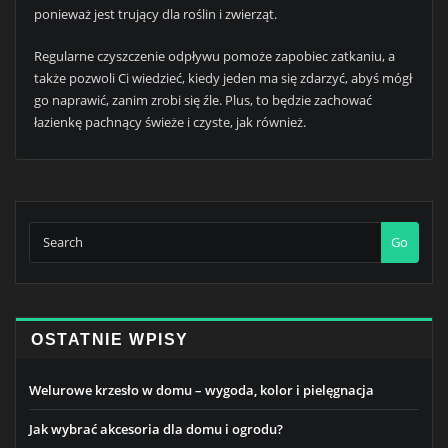
ponieważ jest trujący dla roślin i zwierząt.
Regularne czyszczenie odpływu pomoże zapobiec zatkaniu, a
także pozwoli Ci wiedzieć, kiedy jeden ma się zdarzyć, abyś mógł
go naprawić, zanim zrobi się źle. Plus, to będzie zachować
łazienkę pachnący świeże i czyste, jak również.
Go
OSTATNIE WPISY
Welurowe krzesło w domu – wygoda, kolor i pielęgnacja
Jak wybrać akcesoria dla domu i ogrodu?