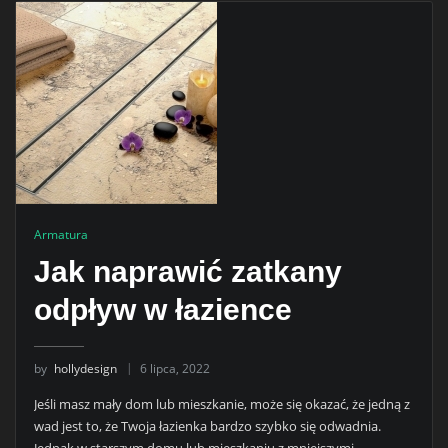
Armatura
Jak naprawić zatkany
odpływ w łazience
by
hollydesign
6 lipca, 2022
Jeśli masz mały dom lub mieszkanie, może się okazać, że jedną z
wad jest to, że Twoja łazienka bardzo szybko się odwadnia.
Jednak w starszym domu lub mieszkaniu z mniejszymi