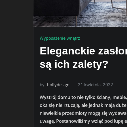
Wyposażenie wnętrz
Eleganckie zasło
są ich zalety?
by
hollydesign
21 kwietnia, 2022
Wystrój domu to nie tylko ściany, meble, 
oka się nie rzucają, ale jednak mają du
niewielkie przedmioty mogą się wydawać
uwagę. Postanowiliśmy wziąć pod lupę el