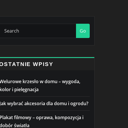
Go
OSTATNIE WPISY
Welurowe krzesło w domu – wygoda,
kolor i pielęgnacja
Jak wybrać akcesoria dla domu i ogrodu?
Plakat filmowy – oprawa, kompozycja i
dobór światła