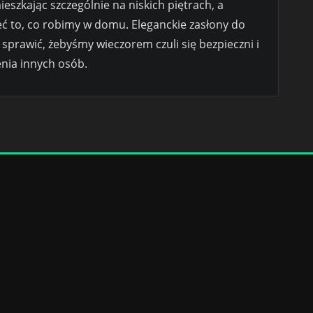
ieszkając szczególnie na niskich piętrach, a
eć to, co robimy w domu. Eleganckie zasłony do
 sprawić, żebyśmy wieczorem czuli się bezpieczni i
enia innych osób.