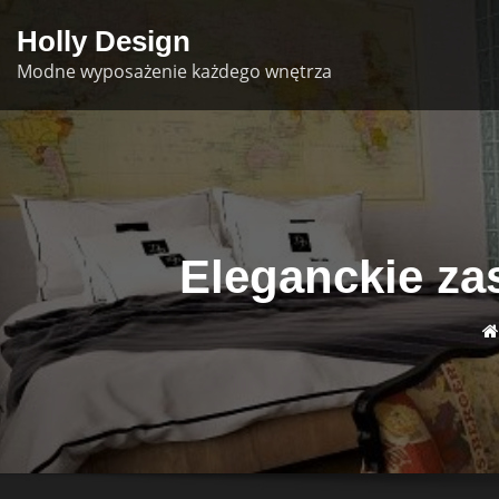
Skip
Holly Design
to
Modne wyposażenie każdego wnętrza
content
Eleganckie zas