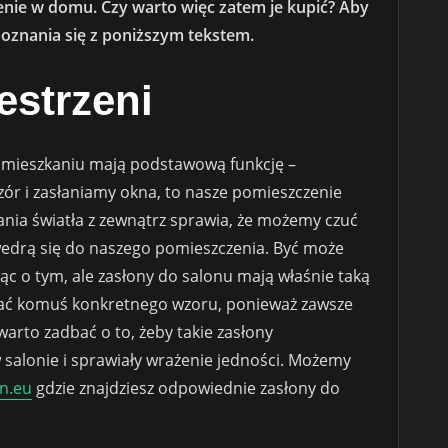
nie w domu. Czy warto więc zatem je kupić? Aby
poznania się z poniższym tekstem.
estrzeni
 w mieszkaniu mają podstawową funkcję –
eczór i zasłaniamy okna, to nasze pomieszczenie
rania światła z zewnątrz sprawia, że możemy czuć
e wedrą się do naszego pomieszczenia. Być może
ąc o tym, ale zasłony do salonu mają właśnie taką
ucać komuś konkretnego wzoru, ponieważ zawsze
warto zadbać o to, żeby takie zasłony
salonie i sprawiały wrażenie jedności. Możemy
n.eu
gdzie znajdziesz odpowiednie zasłony do