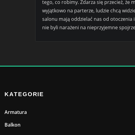
tego, co robimy. Zdarza się przecież, że m
wyjątkowo na parterze, ludzie chcą widzi
salonu mają oddzielać nas od otoczenia i
nie byli narażeni na nieprzyjemne spojrz
KATEGORIE
Armatura
Balkon