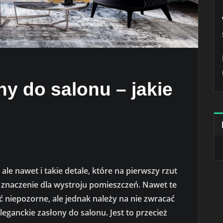
ny do salonu – jakie
ale nawet i takie detale, które na pierwszy rzut
że znaczenie dla wystroju pomieszczeń. Nawet te
 niepozorne, ale jednak należy na nie zwracać
eganckie zasłony do salonu. Jest to przecież