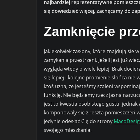
najbardziej reprezentatywne pomieszcze
się dowiedzieć więcej, zachęcamy do za
Zamknięcie prz
Jakiekolwiek zasłony, które znajdują się
zamykania przestrzeni. Jeżeli jest już wi
wygląda wtedy o wiele lepiej. Brak docie
się lepiej i kolejne promienie słońca ni
ktoś uzna, że jesteśmy szaleni wspominaj
funkcję. Nie będziemy rzecz jasna narz
jest to kwestia osobistego gustu, jednak 
komponowały się z resztą pomieszczeń w 
jedynie odesłać Cię do strony
MacoDesig
swojego mieszkania.