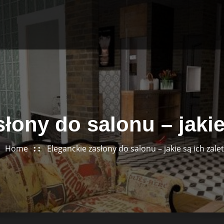
łony do salonu – jakie
Home
Eleganckie zasłony do salonu – jakie są ich zale